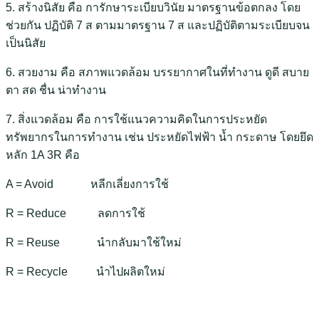
5. สร้างนิสัย คือ การักษาระเบียบวินัย มาตรฐานข้อตกลง โดย
ช่วยกัน ปฏิบัติ 7 ส ตามมาตรฐาน 7 ส และปฏิบัติตามระเบียบจน
เป็นนิสัย
6. สวยงาม คือ สภาพแวดล้อม บรรยากาศในที่ทำงาน ดูดี สบาย
ตา สด ชื่น น่าทำงาน
7. สิ่งแวดล้อม คือ การใช้แนวความคิดในการประหยัด
ทรัพยากรในการทำงาน เช่น ประหยัดไฟฟ้า น้ำ กระดาษ โดยยึด
หลัก 1A 3R คือ
A = Avoid หลีกเลี่ยงการใช้
R = Reduce ลดการใช้
R = Reuse นำกลับมาใช้ใหม่
R = Recycle นำไปผลิตใหม่