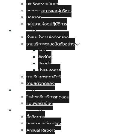
ประวัติความเป็นมา
คณะกรรมการและผู้บริหาร
บุคลากร
กลุ่มงานห้องปฏิบัติการ
งานบริการ
คำแนะนำการส่งตัวอย่าง
งานบริการตามชนิดตัวอย่าง
สุกร
สัตว์ปีก
สัตว์น้ำ
นำและอาหาร
งานชันสูตรซากสัตว์
งานสัตว์ทดลอง
แบบฟอร์ม
ใบคำขอรับบริการทดสอบ
แบบฟอร์มอื่นๆ
สื่อทางวิชาการ
สื่อวิชาการ
กฏหมายที่เกี่ยวข้อง
Annual Report