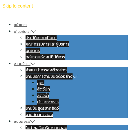
Skip to content
หน้าแรก
เกี่ยวกับเรา
ประวัติความเป็นมา
คณะกรรมการและผู้บริหาร
บุคลากร
กลุ่มงานห้องปฏิบัติการ
งานบริการ
คำแนะนำการส่งตัวอย่าง
งานบริการตามชนิดตัวอย่าง
สุกร
สัตว์ปีก
สัตว์น้ำ
นำและอาหาร
งานชันสูตรซากสัตว์
งานสัตว์ทดลอง
แบบฟอร์ม
ใบคำขอรับบริการทดสอบ