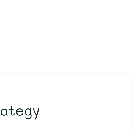
rategy