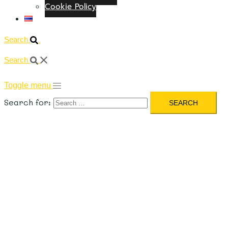
Cookie Policy
ไทย
Search
Search
Toggle menu
Search for: