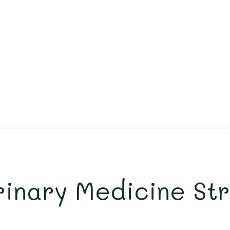
rinary Medicine St