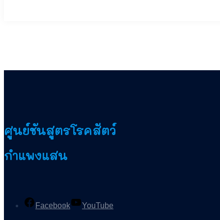
ศูนย์ชันสูตรโรคสัตว์
กำแพงแสน
Facebook
YouTube