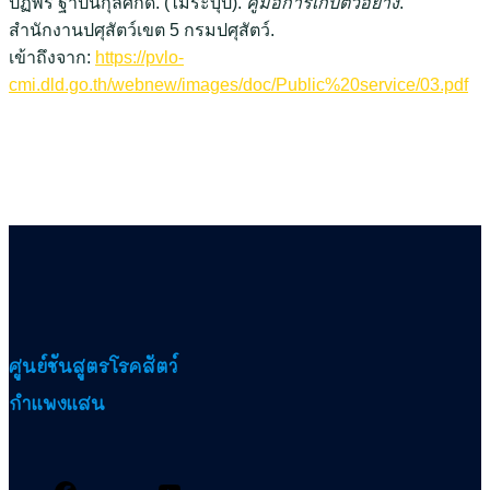
ปฏิพร ฐาปนกุลศักดิ์. (ไม่ระบุปี).
คู่มือการเก็บตัวอย่าง
.
สำนักงานปศุสัตว์เขต 5 กรมปศุสัตว์.
เข้าถึงจาก:
https://pvlo-
cmi.dld.go.th/webnew/images/doc/Public%20service/03.pdf
ศูนย์ชันสูตรโรคสัตว์
กำแพงแสน