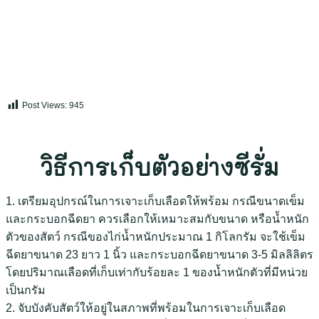
Post Views:
945
วิธีการเก็บตัวอย่างซีรั่ม
1. เตรียมอุปกรณ์ในการเจาะเก็บเลือดให้พร้อม กรณีขนาดเข็ม
และกระบอกฉีดยา ควรเลือกให้เหมาะสมกับขนาด หรือน้ำหนัก
ตัวของสัตว์ กรณีของไก่น้ำหนักประมาณ 1 กิโลกรัม จะใช้เข็ม
ฉีดยาขนาด 23 ยาว 1 นิ้ว และกระบอกฉีดยาขนาด 3-5 มิลลิลิตร
โดยปริมาณเลือดที่เก็บเท่ากับร้อยละ 1 ของน้ำหนักตัวที่มีหน่วย
เป็นกรัม
2. จับบังคับสัตว์ให้อยู่ในสภาพที่พร้อมในการเจาะเก็บเลือด