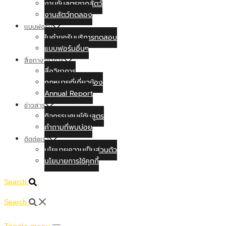
งานชันสูตรซากสัตว์
งานสัตว์ทดลอง
แบบฟอร์ม
ใบคำขอรับบริการทดสอบ
แบบฟอร์มอื่นๆ
สื่อทางวิชาการ
สื่อวิชาการ
กฏหมายที่เกี่ยวข้อง
Annual Report
ข่าวสาร
กิจกรรมศูนย์ชันสูตร
คำถามที่พบบ่อย
ติดต่อเรา
นโยบายความเป็นส่วนตัว
นโยบายการใช้คุกกี้
Search
Search