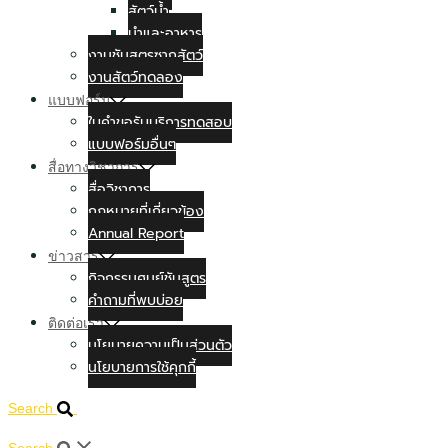
สัตว์น้ำ
นำและอาหาร
งานชันสูตรซากสัตว์
งานสัตว์ทดลอง
แบบฟอร์ม
ใบคำขอรับบริการทดสอบ
แบบฟอร์มอื่นๆ
สื่อทางวิชาการ
สื่อวิชาการ
กฏหมายที่เกี่ยวข้อง
Annual Report
ข่าวสาร
กิจกรรมศูนย์ชันสูตร
คำถามที่พบบ่อย
ติดต่อเรา
นโยบายความเป็นส่วนตัว
นโยบายการใช้คุกกี้
Search