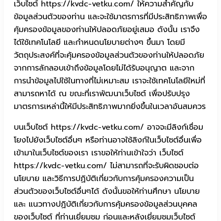
เว็บไซต์ https://kvdc-vetku.com/ ให้ความสำคัญกับ
ข้อมูลส่วนตัวของท่าน และจะใช้มาตรการที่มีประสิทธิภาพเพื่อ
คุ้มครองข้อมูลของท่านให้ปลอดภัยอยู่เสมอ ดังนั้น เราจึง
ได้ใช้เทคโนโลยี และกำหนดนโยบายต่างๆ ขึ้นมา โดยมี
วัตถุประสงค์ที่จะคุ้มครองข้อมูลส่วนตัวของท่านให้ปลอดภัย
จากการลักลอบเข้าถึงข้อมูลโดยไม่ได้รับอนุญาต และจาก
การนำข้อมูลไปใช้ในทางที่ไม่เหมาะสม เราจะใช้เทคโนโลยีใหม่ที่
สามารถหาได้ ณ ขณะที่เราพัฒนาเว็บไซต์ เพื่อปรับปรุง
มาตรการเหล่านี้ให้มีประสิทธิภาพมากยิ่งขึ้นในเวลาอันสมควร
บนเว็บไซต์ https://kvdc-vetku.com/ อาจจะมีลิงก์เชื่อม
โยงไปยังเว็บไซต์อื่นๆ หรือท่านอาจใช้ลิงก์ในเว็บไซต์อื่นเพื่อ
เข้ามาในเว็บไซต์ของเรา เราขอให้ท่านเข้าใจว่า เว็บไซต์
https://kvdc-vetku.com/ ไม่สามารถที่จะรับผิดชอบต่อ
นโยบาย และวิธีการปฏิบัติเกี่ยวกับการคุ้มครองความเป็น
ส่วนตัวของเว็บไซต์อื่นๆได้ ดังนั้นขอให้ท่านศึกษา นโยบาย
และ แนวทางปฏิบัติเกี่ยวกับการคุ้มครองข้อมูลส่วนบุคคล
ของเว็บไซต์ ที่ท่านเยี่ยมชม ก่อนและหลังเยี่ยมชมเว็บไซต์