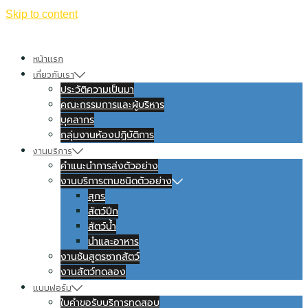
Skip to content
หน้าแรก
เกี่ยวกับเรา
ประวัติความเป็นมา
คณะกรรมการและผู้บริหาร
บุคลากร
กลุ่มงานห้องปฏิบัติการ
งานบริการ
คำแนะนำการส่งตัวอย่าง
งานบริการตามชนิดตัวอย่าง
สุกร
สัตว์ปีก
สัตว์น้ำ
นำและอาหาร
งานชันสูตรซากสัตว์
งานสัตว์ทดลอง
แบบฟอร์ม
ใบคำขอรับบริการทดสอบ