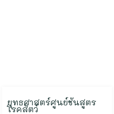
ยุทธศาสตร์ศูนย์ชันสูตร
โรคสัตว์