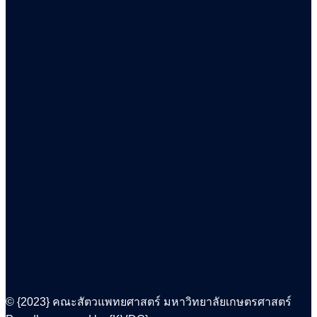
© {2023} คณะสัตวแพทยศาสตร์ มหาวิทยาลัยเกษตรศาสตร์