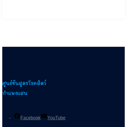
ศูนย์ชันสูตรโรคสัตว์
กำแพงแสน
Facebook
YouTube