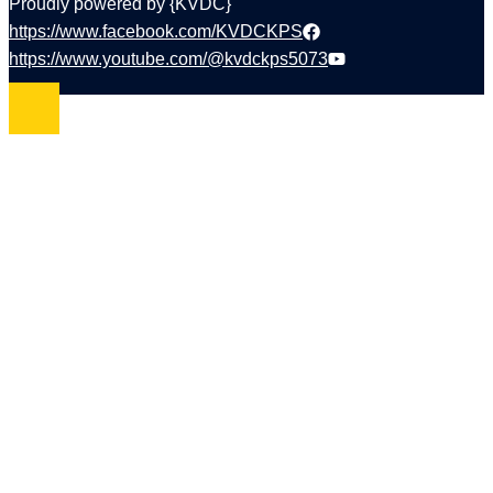
Proudly powered by {KVDC}
https://www.facebook.com/KVDCKPS
https://www.youtube.com/@kvdckps5073