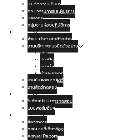
ประวัติความเป็นมา
คณะกรรมการและผู้บริหาร
บุคลากร
กลุ่มงานห้องปฏิบัติการ
งานบริการ
คำแนะนำการส่งตัวอย่าง
งานบริการตามชนิดตัวอย่าง
สุกร
สัตว์ปีก
สัตว์น้ำ
นำและอาหาร
งานชันสูตรซากสัตว์
งานสัตว์ทดลอง
แบบฟอร์ม
ใบคำขอรับบริการทดสอบ
แบบฟอร์มอื่นๆ
สื่อทางวิชาการ
สื่อวิชาการ
กฏหมายที่เกี่ยวข้อง
Annual Report