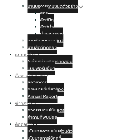
งานบริการตามชนิดตัวอย่าง
สุกร
สัตว์ปีก
สัตว์น้ำ
นำและอาหาร
งานชันสูตรซากสัตว์
งานสัตว์ทดลอง
แบบฟอร์ม
ใบคำขอรับบริการทดสอบ
แบบฟอร์มอื่นๆ
สื่อทางวิชาการ
สื่อวิชาการ
กฏหมายที่เกี่ยวข้อง
Annual Report
ข่าวสาร
กิจกรรมศูนย์ชันสูตร
คำถามที่พบบ่อย
ติดต่อเรา
นโยบายความเป็นส่วนตัว
นโยบายการใช้คุกกี้