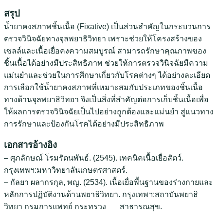
สรุป
น้ำยาคงสภาพชิ้นเนื้อ (Fixative) เป็นส่วนสำคัญในกระบวนการ
ตรวจวินิจฉัยทางจุลพยาธิวิทยา เพราะช่วยให้โครงสร้างของ
เซลล์และเนื้อเยื่อคงความสมบูรณ์ สามารถรักษาคุณภาพของ
ชิ้นเนื้อได้อย่างมีประสิทธิภาพ ช่วยให้การตรวจวินิจฉัยมีความ
แม่นยำและช่วยในการศึกษาเกี่ยวกับโรคต่างๆ ได้อย่างละเอียด
การเลือกใช้น้ำยาคงสภาพที่เหมาะสมกับประเภทของชิ้นเนื้อ
ทางด้านจุลพยาธิวิทยา จึงเป็นสิ่งที่สำคัญต่อการเก็บชิ้นเนื้อเพื่อ
ให้ผลการตรวจวินิจฉัยเป็นไปอย่างถูกต้องและแม่นยำ สู่แนวทาง
การรักษาและป้องกันโรคได้อย่างมีประสิทธิภาพ
เอกสารอ้างอิง
– ศุภลักษณ์ โรมรัตนพันธ์. (2545). เทคนิคเนื้อเยื่อสัตว์.
กรุงเทพฯ:มหาวิทยาลันเกษตรศาสตร์.
– กัลยา ผลากรกุล, พญ. (2534). เนื้อเยื่อพื้นฐานของร่างกายและ
หลักการปฏิบัติงานด้านพยาธิวิทยา. กรุงเทพฯ:สถาบันพยาธิ
วิทยา กรมการแพทย์ กระทรวง สาธารณสุข.