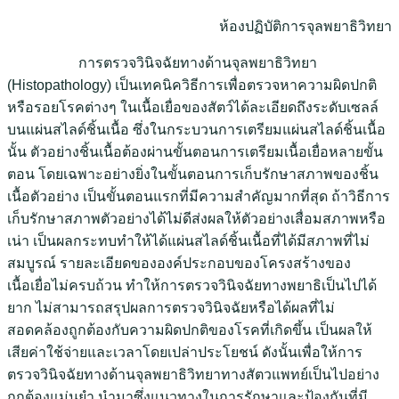
ห้องปฏิบัติการจุลพยาธิวิทยา
การตรวจวินิจฉัยทางด้านจุลพยาธิวิทยา
(Histopathology) เป็นเทคนิควิธีการเพื่อตรวจหาความผิดปกติ
หรือรอยโรคต่างๆ ในเนื้อเยื่อของสัตว์ได้ละเอียดถึงระดับเซลล์
บนแผ่นสไลด์ชิ้นเนื้อ ซึ่งในกระบวนการเตรียมแผ่นสไลด์ชิ้นเนื้อ
นั้น ตัวอย่างชิ้นเนื้อต้องผ่านขั้นตอนการเตรียมเนื้อเยื่อหลายขั้น
ตอน โดยเฉพาะอย่างยิ่งในขั้นตอนการเก็บรักษาสภาพของชิ้น
เนื้อตัวอย่าง เป็นขั้นตอนแรกที่มีความสำคัญมากที่สุด ถ้าวิธีการ
เก็บรักษาสภาพตัวอย่างได้ไม่ดีส่งผลให้ตัวอย่างเสื่อมสภาพหรือ
เน่า เป็นผลกระทบทำให้ได้แผ่นสไลด์ชิ้นเนื้อที่ได้มีสภาพที่ไม่
สมบูรณ์ รายละเอียดขององค์ประกอบของโครงสร้างของ
เนื้อเยื่อไม่ครบถ้วน ทำให้การตรวจวินิจฉัยทางพยาธิเป็นไปได้
ยาก ไม่สามารถสรุปผลการตรวจวินิจฉัยหรือได้ผลที่ไม่
สอดคล้องถูกต้องกับความผิดปกติของโรคที่เกิดขึ้น เป็นผลให้
เสียค่าใช้จ่ายและเวลาโดยเปล่าประโยชน์ ดังนั้นเพื่อให้การ
ตรวจวินิจฉัยทางด้านจุลพยาธิวิทยาทางสัตวแพทย์เป็นไปอย่าง
ถูกต้องแม่นยำ นำมาซึ่งแนวทางในการรักษาและป้องกันที่มี