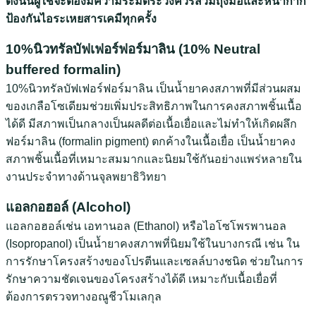
ดังนั้นผู้ใช้จะต้องมีความระมัดระวังควรสวมถุงมือและหน้ากาก
ป้องกันไอระเหยสารเคมีทุกครั้ง
10%นิวทรัลบัฟเฟอร์ฟอร์มาลิน (10% Neutral
buffered formalin)
10%นิวทรัลบัฟเฟอร์ฟอร์มาลิน เป็นน้ำยาคงสภาพที่มีส่วนผสม
ของเกลือโซเดียมช่วยเพิ่มประสิทธิภาพในการคงสภาพชิ้นเนื้อ
ได้ดี มีสภาพเป็นกลางเป็นผลดีต่อเนื้อเยื่อและไม่ทำให้เกิดผลึก
ฟอร์มาลิน (formalin pigment) ตกค้างในเนื้อเยื่อ เป็นน้ำยาคง
สภาพชิ้นเนื้อที่เหมาะสมมากและนิยมใช้กันอย่างแพร่หลายใน
งานประจำทางด้านจุลพยาธิวิทยา
แอลกอฮอล์ (Alcohol)
แอลกอฮอล์เช่น เอทานอล (Ethanol) หรือไอโซโพรพานอล
(Isopropanol) เป็นน้ำยาคงสภาพที่นิยมใช้ในบางกรณี เช่น ใน
การรักษาโครงสร้างของโปรตีนและเซลล์บางชนิด ช่วยในการ
รักษาความชัดเจนของโครงสร้างได้ดี เหมาะกับเนื้อเยื่อที่
ต้องการตรวจทางอณูชีวโมเลกุล