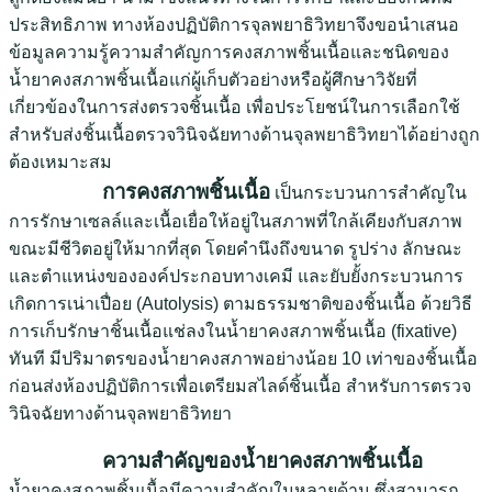
ประสิทธิภาพ ทางห้องปฏิบัติการจุลพยาธิวิทยาจึงขอนำเสนอ
ข้อมูลความรู้ความสำคัญการคงสภาพชิ้นเนื้อและชนิดของ
น้ำยาคงสภาพชิ้นเนื้อแก่ผู้เก็บตัวอย่างหรือผู้ศึกษาวิจัยที่
เกี่ยวข้องในการส่งตรวจชิ้นเนื้อ เพื่อประโยชน์ในการเลือกใช้
สำหรับส่งชิ้นเนื้อตรวจวินิจฉัยทางด้านจุลพยาธิวิทยาได้อย่างถูก
ต้องเหมาะสม
การคงสภาพชิ้นเนื้อ
เป็นกระบวนการสำคัญใน
การรักษาเซลล์และเนื้อเยื่อให้อยู่ในสภาพที่ใกล้เคียงกับสภาพ
ขณะมีชีวิตอยู่ให้มากที่สุด โดยคำนึงถึงขนาด รูปร่าง ลักษณะ
และตำแหน่งขององค์ประกอบทางเคมี และยับยั้งกระบวนการ
เกิดการเน่าเปื่อย (Autolysis) ตามธรรมชาติของชิ้นเนื้อ ด้วยวิธี
การเก็บรักษาชิ้นเนื้อแช่ลงในน้ำยาคงสภาพชิ้นเนื้อ (fixative)
ทันที มีปริมาตรของน้ำยาคงสภาพอย่างน้อย 10 เท่าของชิ้นเนื้อ
ก่อนส่งห้องปฏิบัติการเพื่อเตรียมสไลด์ชิ้นเนื้อ สำหรับการตรวจ
วินิจฉัยทางด้านจุลพยาธิวิทยา
ความสำคัญของน้ำยาคงสภาพชิ้นเนื้อ
น้ำยาคงสภาพชิ้นเนื้อมีความสำคัญในหลายด้าน ซึ่งสามารถ