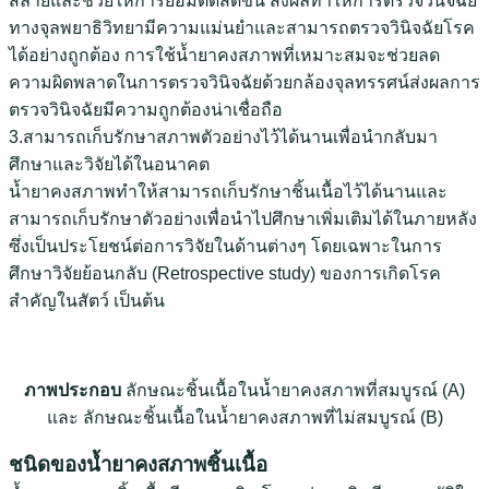
สลายและช่วยให้การย้อมติดสีดีขึ้น ส่งผลทำให้การตรวจวินิจฉัย
ทางจุลพยาธิวิทยามีความแม่นยำและสามารถตรวจวินิจฉัยโรค
ได้อย่างถูกต้อง การใช้น้ำยาคงสภาพที่เหมาะสมจะช่วยลด
ความผิดพลาดในการตรวจวินิจฉัยด้วยกล้องจุลทรรศน์ส่งผลการ
ตรวจวินิจฉัยมีความถูกต้องน่าเชื่อถือ
3.สามารถเก็บรักษาสภาพตัวอย่างไว้ได้นานเพื่อนำกลับมา
ศึกษาและวิจัยได้ในอนาคต
น้ำยาคงสภาพทำให้สามารถเก็บรักษาชิ้นเนื้อไว้ได้นานและ
สามารถเก็บรักษาตัวอย่างเพื่อนำไปศึกษาเพิ่มเติมได้ในภายหลัง
ซึ่งเป็นประโยชน์ต่อการวิจัยในด้านต่างๆ โดยเฉพาะในการ
ศึกษาวิจัยย้อนกลับ (Retrospective study) ของการเกิดโรค
สำคัญในสัตว์ เป็นต้น
ภาพประกอบ
ลักษณะชิ้นเนื้อในน้ำยาคงสภาพที่สมบูรณ์ (A)
และ ลักษณะชิ้นเนื้อในน้ำยาคงสภาพที่ไม่สมบูรณ์ (B)
ชนิดของน้ำยาคงสภาพชิ้นเนื้อ