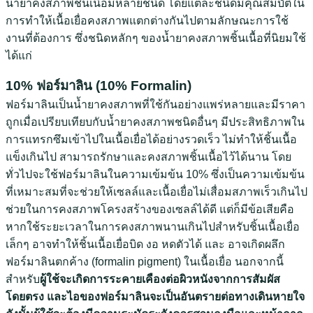
น้ำยาคงสภาพชิ้นเนื้อมีหลายชนิด โดยแต่ละชนิดมีคุณสมบัติใน
การทำให้เนื้อเยื่อคงสภาพแตกต่างกันไปตามลักษณะการใช้
งานที่ต้องการ ซึ่งชนิดหลักๆ ของน้ำยาคงสภาพชิ้นเนื้อที่นิยมใช้
ได้แก่
10% ฟอร์มาลิน (10% Formalin)
ฟอร์มาลินเป็นน้ำยาคงสภาพที่ใช้กันอย่างแพร่หลายและมีราคา
ถูกเมื่อเปรียบเทียบกับน้ำยาคงสภาพชนิดอื่นๆ มีประสิทธิภาพใน
การแทรกซึมเข้าไปในเนื้อเยื่อได้อย่างรวดเร็ว ไม่ทำให้ชิ้นเนื้อ
แข็งเกินไป สามารถรักษาและคงสภาพชิ้นเนื้อไว้ได้นาน โดย
ทั่วไปจะใช้ฟอร์มาลินในความเข้มข้น 10% ซึ่งเป็นความเข้มข้น
ที่เหมาะสมที่จะช่วยให้เซลล์และเนื้อเยื่อไม่เสื่อมสภาพเร็วเกินไป
ช่วยในการคงสภาพโครงสร้างของเซลล์ได้ดี แต่ก็มีข้อเสียคือ
หากใช้ระยะเวลาในการคงสภาพนานเกินไปสำหรับชิ้นเนื้อเยื่อ
เล็กๆ อาจทำให้ชิ้นเนื้อเยื่อบิด งอ หดตัวได้ และ อาจเกิดผลึก
ฟอร์มาลินตกค้าง (formalin pigment) ในเนื้อเยื่อ นอกจากนี้
สำหรับ
ผู้ใช้จะเกิดการระคายเคืองต่อผิวหนังจากการสัมผัส
โดยตรง และไอของฟอร์มาลินจะเป็นอันตรายต่อทางเดินหายใจ