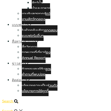
สัตว์น้ำ
นำและอาหาร
งานชันสูตรซากสัตว์
งานสัตว์ทดลอง
แบบฟอร์ม
ใบคำขอรับบริการทดสอบ
แบบฟอร์มอื่นๆ
สื่อทางวิชาการ
สื่อวิชาการ
กฏหมายที่เกี่ยวข้อง
Annual Report
ข่าวสาร
กิจกรรมศูนย์ชันสูตร
คำถามที่พบบ่อย
ติดต่อเรา
นโยบายความเป็นส่วนตัว
นโยบายการใช้คุกกี้
Search