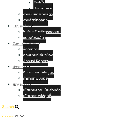
สัตว์น้ำ
นำและอาหาร
งานชันสูตรซากสัตว์
งานสัตว์ทดลอง
แบบฟอร์ม
ใบคำขอรับบริการทดสอบ
แบบฟอร์มอื่นๆ
สื่อทางวิชาการ
สื่อวิชาการ
กฏหมายที่เกี่ยวข้อง
Annual Report
ข่าวสาร
กิจกรรมศูนย์ชันสูตร
คำถามที่พบบ่อย
ติดต่อเรา
นโยบายความเป็นส่วนตัว
นโยบายการใช้คุกกี้
Search