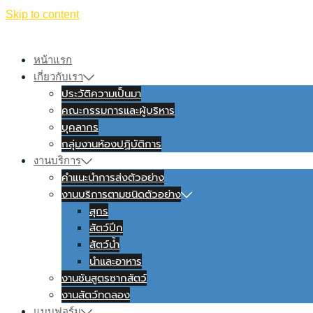
Skip to content
หน้าแรก
เกี่ยวกับเรา
ประวัติความเป็นมา
คณะกรรมการและผู้บริหาร
บุคลากร
กลุ่มงานห้องปฏิบัติการ
งานบริการ
คำแนะนำการส่งตัวอย่าง
งานบริการตามชนิดตัวอย่าง
สุกร
สัตว์ปีก
สัตว์น้ำ
นำและอาหาร
งานชันสูตรซากสัตว์
งานสัตว์ทดลอง
แบบฟอร์ม