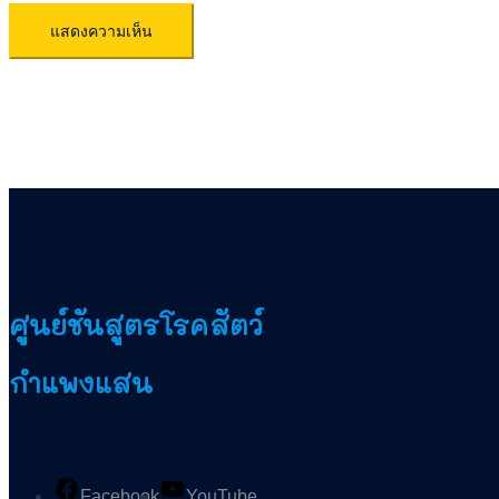
ศูนย์ชันสูตรโรคสัตว์
กำแพงแสน
Facebook
YouTube