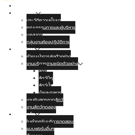
หน้าแรก
เกี่ยวกับเรา
ประวัติความเป็นมา
คณะกรรมการและผู้บริหาร
บุคลากร
กลุ่มงานห้องปฏิบัติการ
งานบริการ
คำแนะนำการส่งตัวอย่าง
งานบริการตามชนิดตัวอย่าง
สุกร
สัตว์ปีก
สัตว์น้ำ
นำและอาหาร
งานชันสูตรซากสัตว์
งานสัตว์ทดลอง
แบบฟอร์ม
ใบคำขอรับบริการทดสอบ
แบบฟอร์มอื่นๆ