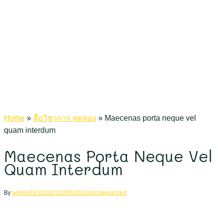
Home
»
สื่อวิชาการ ทดลอง
»
Maecenas porta neque vel
quam interdum
Maecenas Porta Neque Vel
Quam Interdum
By
admin
03/11/2021
11/05/2023
Uncategorized