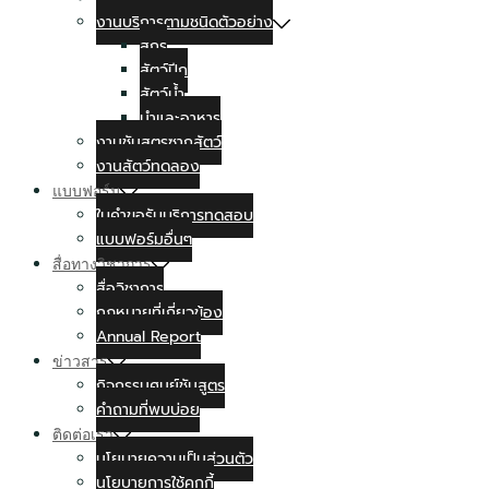
งานบริการตามชนิดตัวอย่าง
สุกร
สัตว์ปีก
สัตว์น้ำ
นำและอาหาร
งานชันสูตรซากสัตว์
งานสัตว์ทดลอง
แบบฟอร์ม
ใบคำขอรับบริการทดสอบ
แบบฟอร์มอื่นๆ
สื่อทางวิชาการ
สื่อวิชาการ
กฏหมายที่เกี่ยวข้อง
Annual Report
ข่าวสาร
กิจกรรมศูนย์ชันสูตร
คำถามที่พบบ่อย
ติดต่อเรา
นโยบายความเป็นส่วนตัว
นโยบายการใช้คุกกี้