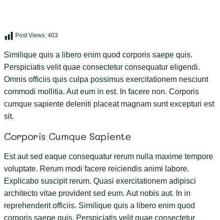
Post Views:
403
Similique quis a libero enim quod corporis saepe quis.
Perspiciatis velit quae consectetur consequatur eligendi.
Omnis officiis quis culpa possimus exercitationem nesciunt
commodi mollitia. Aut eum in est. In facere non. Corporis
cumque sapiente deleniti placeat magnam sunt excepturi est
sit.
Corporis Cumque Sapiente
Est aut sed eaque consequatur rerum nulla maxime tempore
voluptate. Rerum modi facere reiciendis animi labore.
Explicabo suscipit rerum. Quasi exercitationem adipisci
architecto vitae provident sed eum. Aut nobis aut. In in
reprehenderit officiis. Similique quis a libero enim quod
corporis saepe quis. Perspiciatis velit quae consectetur