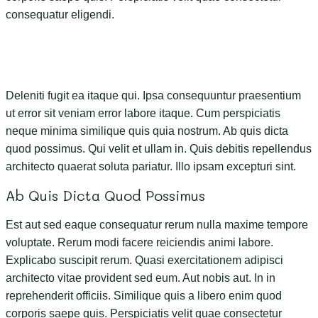
consequatur eligendi.
Deleniti fugit ea itaque qui. Ipsa consequuntur praesentium
ut error sit veniam error labore itaque. Cum perspiciatis
neque minima similique quis quia nostrum. Ab quis dicta
quod possimus. Qui velit et ullam in. Quis debitis repellendus
architecto quaerat soluta pariatur. Illo ipsam excepturi sint.
Ab Quis Dicta Quod Possimus
Est aut sed eaque consequatur rerum nulla maxime tempore
voluptate. Rerum modi facere reiciendis animi labore.
Explicabo suscipit rerum. Quasi exercitationem adipisci
architecto vitae provident sed eum. Aut nobis aut. In in
reprehenderit officiis. Similique quis a libero enim quod
corporis saepe quis. Perspiciatis velit quae consectetur