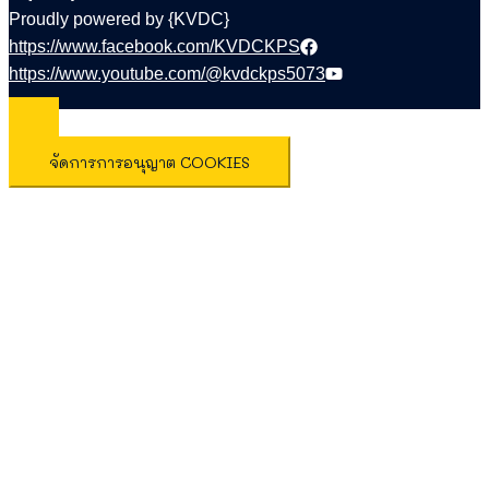
Proudly powered by {KVDC}
https://www.facebook.com/KVDCKPS
https://www.youtube.com/@kvdckps5073
จัดการการอนุญาต COOKIES