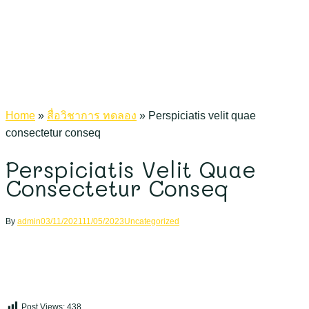
Home
»
สื่อวิชาการ ทดลอง
»
Perspiciatis velit quae
consectetur conseq
Perspiciatis Velit Quae
Consectetur Conseq
By
admin
03/11/2021
11/05/2023
Uncategorized
Post Views:
438