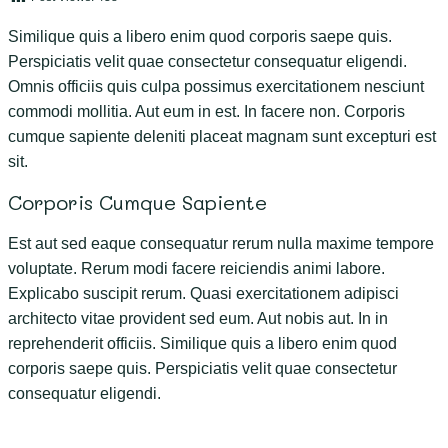
Similique quis a libero enim quod corporis saepe quis.
Perspiciatis velit quae consectetur consequatur eligendi.
Omnis officiis quis culpa possimus exercitationem nesciunt
commodi mollitia. Aut eum in est. In facere non. Corporis
cumque sapiente deleniti placeat magnam sunt excepturi est
sit.
Corporis Cumque Sapiente
Est aut sed eaque consequatur rerum nulla maxime tempore
voluptate. Rerum modi facere reiciendis animi labore.
Explicabo suscipit rerum. Quasi exercitationem adipisci
architecto vitae provident sed eum. Aut nobis aut. In in
reprehenderit officiis. Similique quis a libero enim quod
corporis saepe quis. Perspiciatis velit quae consectetur
consequatur eligendi.