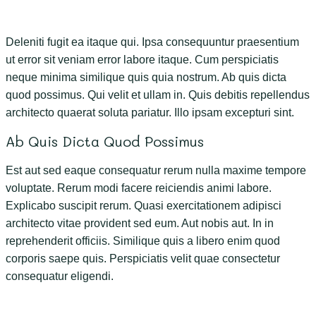
Deleniti fugit ea itaque qui. Ipsa consequuntur praesentium
ut error sit veniam error labore itaque. Cum perspiciatis
neque minima similique quis quia nostrum. Ab quis dicta
quod possimus. Qui velit et ullam in. Quis debitis repellendus
architecto quaerat soluta pariatur. Illo ipsam excepturi sint.
Ab Quis Dicta Quod Possimus
Est aut sed eaque consequatur rerum nulla maxime tempore
voluptate. Rerum modi facere reiciendis animi labore.
Explicabo suscipit rerum. Quasi exercitationem adipisci
architecto vitae provident sed eum. Aut nobis aut. In in
reprehenderit officiis. Similique quis a libero enim quod
corporis saepe quis. Perspiciatis velit quae consectetur
consequatur eligendi.