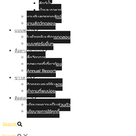
สัตว์น้ำ
นำและอาหาร
งานชันสูตรซากสัตว์
งานสัตว์ทดลอง
แบบฟอร์ม
ใบคำขอรับบริการทดสอบ
แบบฟอร์มอื่นๆ
สื่อทางวิชาการ
สื่อวิชาการ
กฏหมายที่เกี่ยวข้อง
Annual Report
ข่าวสาร
กิจกรรมศูนย์ชันสูตร
คำถามที่พบบ่อย
ติดต่อเรา
นโยบายความเป็นส่วนตัว
นโยบายการใช้คุกกี้
Search