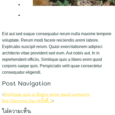
Est aut sed eaque consequatur rerum nulla maxime tempore
voluptate. Rerum modi facere reiciendis animi labore.
Explicabo suscipit rerum. Quasi exercitationem adipisci
architecto vitae provident sed eum. Aut nobis aut. In in
reprehenderit officiis. Similique quis a libero enim quod
corporis saepe quis. Perspiciatis velit quae consectetur
consequatur eligendi.
Post Navigation
Similique quis a libero enim quod corporis
Big Cleaning Day ครั้งที่ 3
ใส่ความเห็น