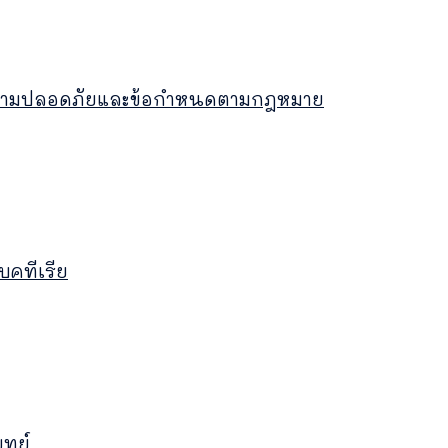
 ความปลอดภัยและข้อกำหนดตามกฎหมาย
บคทีเรีย
พทย์