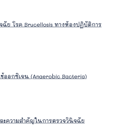
ฉัย โรค Brucellosis ทางห้องปฏิบัติการ
ใช้ออกซิเจน (Anaerobic Bacteria)
มและความสำคัญในการตรวจวินิจฉัย