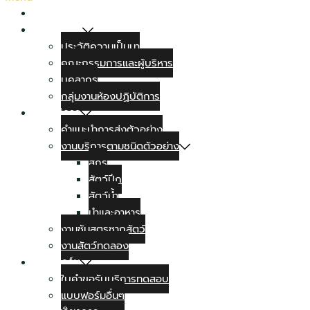
หน้าแรก
เกี่ยวกับเรา
ประวัติความเป็นมา
คณะกรรมการและผู้บริหาร
บุคลากร
กลุ่มงานห้องปฏิบัติการ
งานบริการ
คำแนะนำการส่งตัวอย่าง
งานบริการตามชนิดตัวอย่าง
สุกร
สัตว์ปีก
สัตว์น้ำ
นำและอาหาร
งานชันสูตรซากสัตว์
งานสัตว์ทดลอง
แบบฟอร์ม
ใบคำขอรับบริการทดสอบ
แบบฟอร์มอื่นๆ