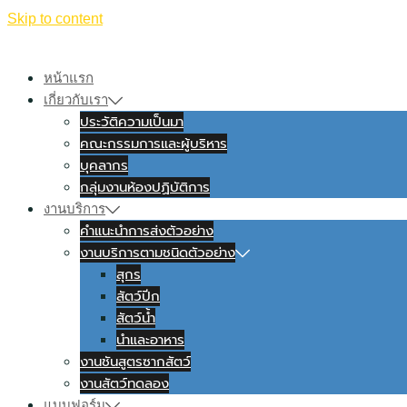
Skip to content
หน้าแรก
เกี่ยวกับเรา
ประวัติความเป็นมา
คณะกรรมการและผู้บริหาร
บุคลากร
กลุ่มงานห้องปฏิบัติการ
งานบริการ
คำแนะนำการส่งตัวอย่าง
งานบริการตามชนิดตัวอย่าง
สุกร
สัตว์ปีก
สัตว์น้ำ
นำและอาหาร
งานชันสูตรซากสัตว์
งานสัตว์ทดลอง
แบบฟอร์ม